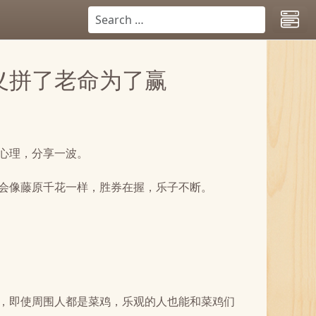
义拼了老命为了赢
心理，分享一波。
会像藤原千花一样，胜券在握，乐子不断。
，即使周围人都是菜鸡，乐观的人也能和菜鸡们