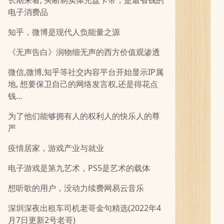
长期来看, 买断制实体光盘卡带，是最省钱的
电子消费品
知乎，微博是现代人负能量之源
《无声告白》润物细无声的西方价值观渗透
微信,微博,知乎等社交内容平台开始显示IP属
地, 想要保卫自己的网络发言权,还是得花点
钱…
为了他们能够拥有人的权利人的快乐人的尊
严
疫情居家，游戏产业与就业
电子游戏是第九艺术，PS5是艺术的载体
想听歌的用户，没动力续费网易云音乐
深圳深夜出租车司机老哥金句精选(2022年4
月7日更新2号老哥)