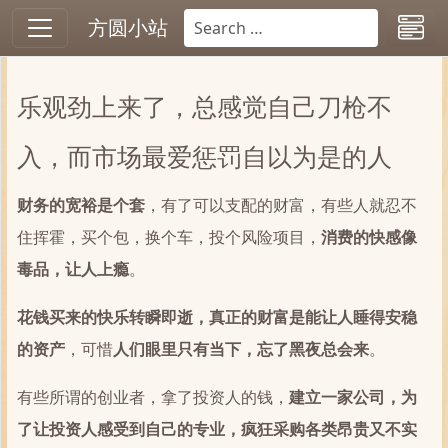
方圆小站
乐观劲上来了，总感觉自己刀枪不
入，而市场最爱惩罚自以为是的人
财务的宽裕是个套
，有了可以支配的财富，有些人就忍不
住挥霍，买个包，换个车，投个风险项目，
消费的快感像
毒品，让人上瘾
。
花钱买来的快乐转瞬即逝，真正的财富是能让人睡得安稳
的资产
，可惜
人们眼里只有当下，忘了黑夜总会来
。
有些所谓的创业者，拿了投资人的钱，
建立一家公司，为
了让投资人感受到自己的专业，疯狂采购各类昂贵又不实