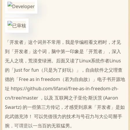
「开发者」这个词并不常用，我是学编程看文档时，才见
到「开发者」这个词，脑中第一印象是「开荒者」，深入
无人之境，荒漠变绿洲。后面又读了Linux系统作者Linus
的「Just for fun（只是为了好玩）」，自由软件之父理查
德的「Free as in freedom（若为自由故）」电子书开源地
址 https://github.com/lifanxi/free-as-in-freedom-zh-
cn/tree/master ，以及 互联网之子亚伦·斯沃茨 (Aaron
Swartz) 的一些第三方传记，才感受到原来「开发者」是如
此武德充沛！ 可以凭借强力的技术与号召力与大公司掰手
腕，可谓是以一当百的无双猛男。