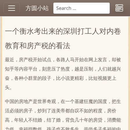
方圆小站
一个衡水考出来的深圳打工人对内卷
教育和房产税的看法
最近，房产税开始试点，各路人马开始在网上发言，却被
知乎等内容平台，刻意压了热度，越是压制，人们就越兴
奋，各种小群里的段子，比小说更精彩，比短视频更上
头。
中国的房地产是世界奇观，在一个基建狂魔的国度，把生
活必须的房子，炒到了连美帝都自叹不如的程度，房价
高，年轻人不结婚，结了婚，背负几十年的房贷，消费能
力低，幸福指数低，孩子也不敢多生，崇尚多子多福的中