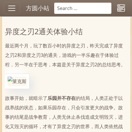
方圆小站
异度之刃2通关体验小结
最近两个月，玩了数百小时的异度之刃，昨天完成了异度
之刃2和异度之刃3的通关，游戏的一半乐趣在于体验过
程，另一半在于思考，本篇是关于异度之刃2的总结思考。
故事开始，就暗示了
乐园并不存在
的结局，人类正处于以
战养战的状态，如果乐园存在，只会引发更大的战争。故
事的结尾是战争教育，人类无休止杀伐造成文明毁灭，进
化又毁灭的循环，才有了异度之刃的世界，而人类依然战